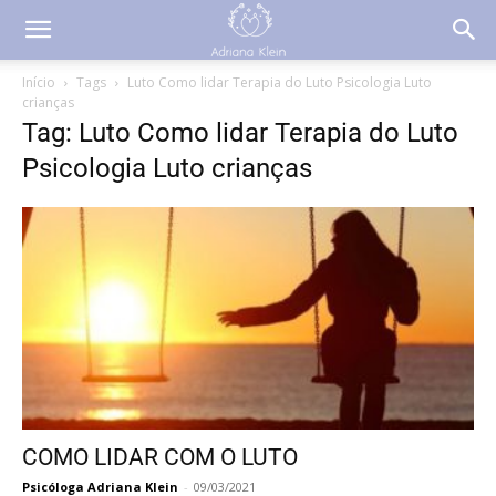
Início
Tags
Luto Como lidar Terapia do Luto Psicologia Luto
crianças
Tag: Luto Como lidar Terapia do Luto
Psicologia Luto crianças
COMO LIDAR COM O LUTO
Psicóloga Adriana Klein
-
09/03/2021