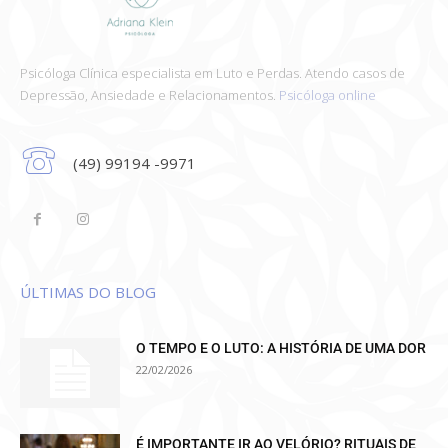
Psicóloga Clínica especialista em Luto e Perdas. Atendo casos de
Depressão, Ansiedade e Relacionamentos.
Psicóloga online
(49) 99194 -9971
ÚLTIMAS DO BLOG
O TEMPO E O LUTO: A HISTÓRIA DE UMA DOR
22/02/2026
É IMPORTANTE IR AO VELÓRIO? RITUAIS DE