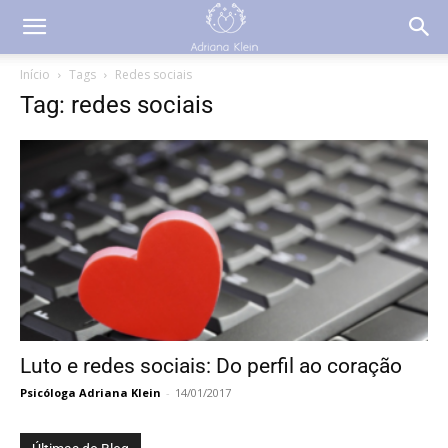
Início
Tags
Redes sociais
Tag: redes sociais
Luto e redes sociais: Do perfil ao coração
Psicóloga Adriana Klein
-
14/01/2017