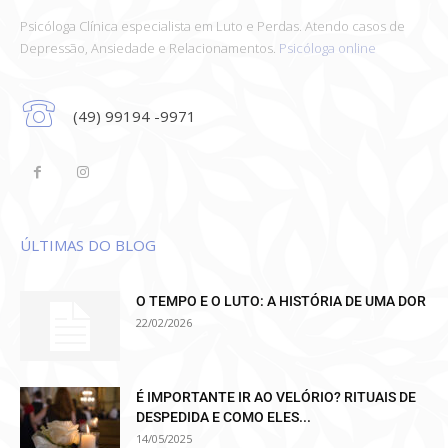
Psicóloga Clínica especialista em Luto e Perdas. Atendo casos de
Depressão, Ansiedade e Relacionamentos.
Psicóloga online
(49) 99194 -9971
ÚLTIMAS DO BLOG
O TEMPO E O LUTO: A HISTÓRIA DE UMA DOR
22/02/2026
É IMPORTANTE IR AO VELÓRIO? RITUAIS DE
DESPEDIDA E COMO ELES...
14/05/2025