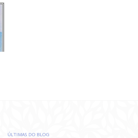
ÚLTIMAS DO BLOG