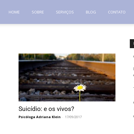
HOME
SOBRE
SERVIÇOS
BLOG
CONTATO
Suicídio: e os vivos?
Psicóloga Adriana Klein
-
17/09/2017