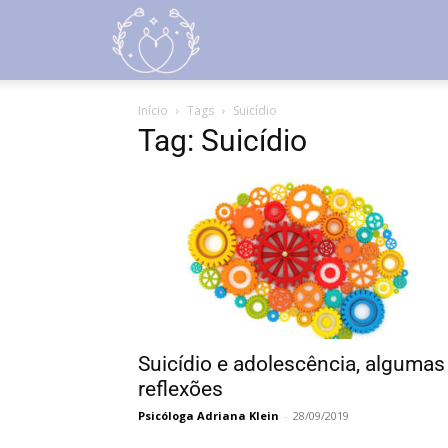
Psicóloga
Início
Tags
Suicídio
Adriana
Tag: Suicídio
Klein
Suicídio e adolescência, algumas
reflexões
Psicóloga Adriana Klein
-
28/09/2019