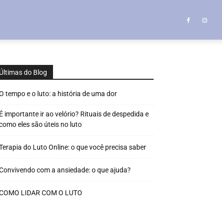
Últimas do Blog
O tempo e o luto: a história de uma dor
É importante ir ao velório? Rituais de despedida e
como eles são úteis no luto
Terapia do Luto Online: o que você precisa saber
Convivendo com a ansiedade: o que ajuda?
COMO LIDAR COM O LUTO